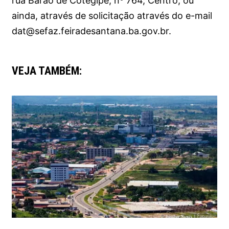
rua Barão de Cotegipe, nº 764, Centro, ou
ainda, através de solicitação através do e-mail
dat@sefaz.feiradesantana.ba.gov.br.
VEJA TAMBÉM: