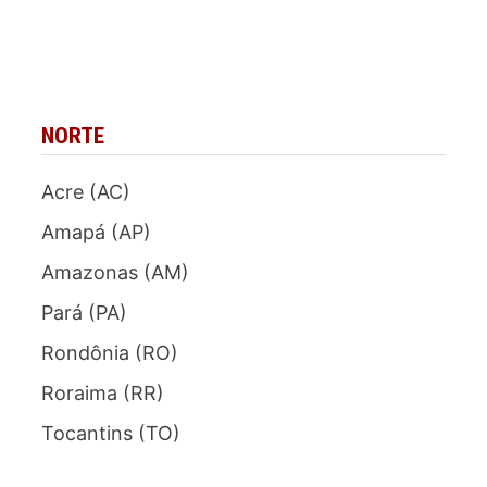
NORTE
Acre (AC)
Amapá (AP)
Amazonas (AM)
Pará (PA)
Rondônia (RO)
Roraima (RR)
Tocantins (TO)