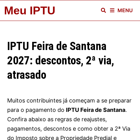
Skip
Meu IPTU
MENU
to
content
IPTU Feira de Santana
2027: descontos, 2ª via,
atrasado
Muitos contribuintes já começam a se preparar
para o pagamento do
IPTU Feira de Santana
.
Confira abaixo as regras de reajustes,
pagamentos, descontos e como obter a 2ª Via
do Imposto sobre a Propriedade Predial e