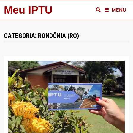
Skip
Meu IPTU
MENU
to
content
CATEGORIA:
RONDÔNIA (RO)