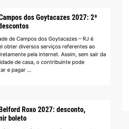
Campos dos Goytacazes 2027: 2ª
 descontos
ade de Campos dos Goytacazes – RJ é
el obter diversos serviços referentes ao
iretamente pela internet. Assim, sem sair da
dade de casa, o contribuinte pode
tar e pagar …
Belford Roxo 2027: desconto,
mir boleto