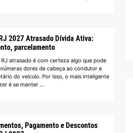
RJ 2027 Atrasado Dívida Ativa:
nto, parcelamento
 RJ atrasado é com certeza algo que pode
 inúmeras dores de cabeça ao condutor e
tário do veículo. Por isso, o mais inteligente
azer é se manter …
mentos, Pagamento e Descontos