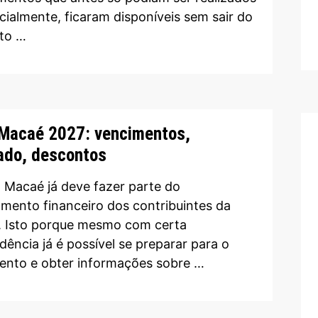
cialmente, ficaram disponíveis sem sair do
to …
Macaé 2027: vencimentos,
ado, descontos
 Macaé já deve fazer parte do
amento financeiro dos contribuintes da
. Isto porque mesmo com certa
dência já é possível se preparar para o
nto e obter informações sobre …