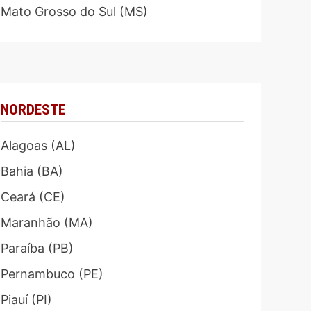
Mato Grosso do Sul (MS)
NORDESTE
Alagoas (AL)
Bahia (BA)
Ceará (CE)
Maranhão (MA)
Paraíba (PB)
Pernambuco (PE)
Piauí (PI)