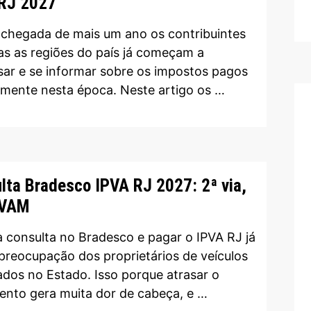
RJ 2027
chegada de mais um ano os contribuintes
as as regiões do país já começam a
sar e se informar sobre os impostos pagos
mente nesta época. Neste artigo os …
lta Bradesco IPVA RJ 2027: 2ª via,
VAM
a consulta no Bradesco e pagar o IPVA RJ já
preocupação dos proprietários de veículos
iados no Estado. Isso porque atrasar o
nto gera muita dor de cabeça, e …