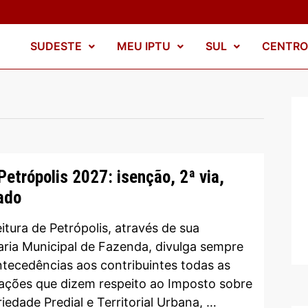
SUDESTE
MEU IPTU
SUL
CENTRO
Petrópolis 2027: isenção, 2ª via,
ado
itura de Petrópolis, através de sua
aria Municipal de Fazenda, divulga sempre
tecedências aos contribuintes todas as
ações que dizem respeito ao Imposto sobre
iedade Predial e Territorial Urbana, …