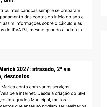
tribuintes cariocas sempre se preparam
 pagamento das contas do início do ano e
 assim informações sobre o cálculo e as
tas do IPVA RJ, mesmo quando ainda falta
Maricá 2027: atrasado, 2ª via
o, descontos
 Maricá conta com vários serviços
íveis pela internet. Desde a criação do SIM
iços Integrados Municipal, muitos
mentos que antes só podiam ser realizados