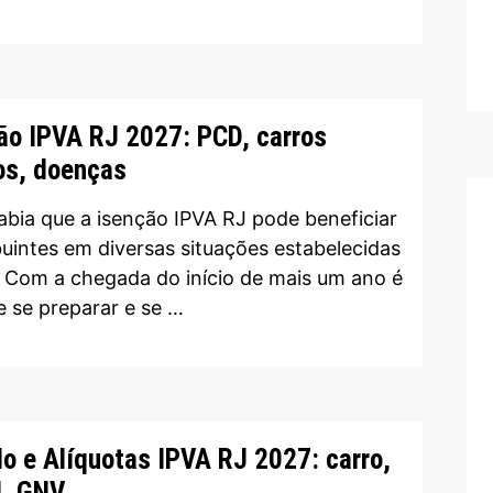
ão IPVA RJ 2027: PCD, carros
os, doenças
abia que a isenção IPVA RJ pode beneficiar
buintes em diversas situações estabelecidas
? Com a chegada do início de mais um ano é
e se preparar e se …
lo e Alíquotas IPVA RJ 2027: carro,
l, GNV