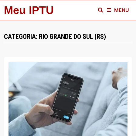
Skip
Meu IPTU
MENU
to
content
CATEGORIA:
RIO GRANDE DO SUL (RS)