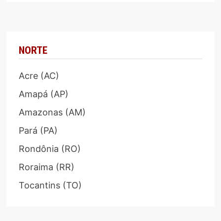
NORTE
Acre (AC)
Amapá (AP)
Amazonas (AM)
Pará (PA)
Rondônia (RO)
Roraima (RR)
Tocantins (TO)