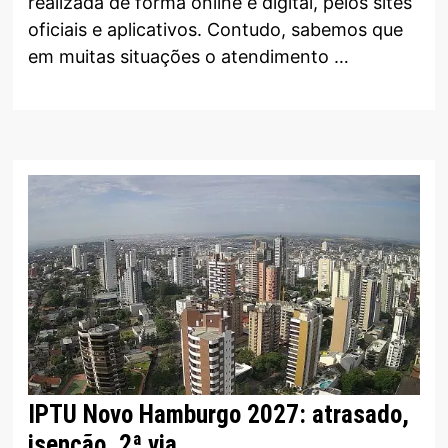
realizada de forma online e digital, pelos sites
oficiais e aplicativos. Contudo, sabemos que
em muitas situações o atendimento …
IPTU Novo Hamburgo 2027: atrasado,
isenção, 2ª via