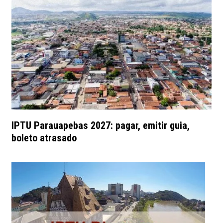
IPTU Parauapebas 2027: pagar, emitir guia,
boleto atrasado