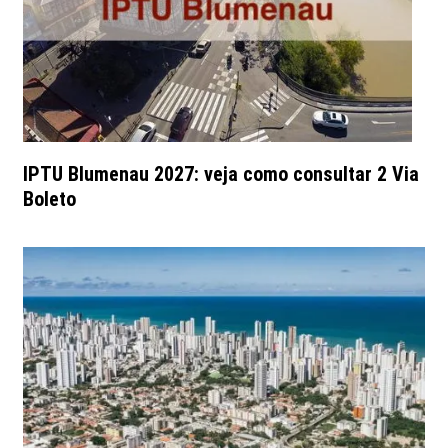
IPTU Blumenau 2027: veja como consultar 2 Via
Boleto