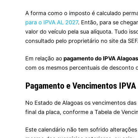
A forma como o imposto é calculado per
para o IPVA AL 2027
. Então, para se chegar
valor do veículo pela sua alíquota. Tudo i
consultado pelo proprietário no site da SE
Em relação ao
pagamento do IPVA Alagoa
com os mesmos percentuais de desconto of
Pagamento e Vencimentos IPVA
No Estado de Alagoas os vencimentos das
final da placa, conforme a Tabela de Venc
Este calendário não tem sofrido alteraçõe