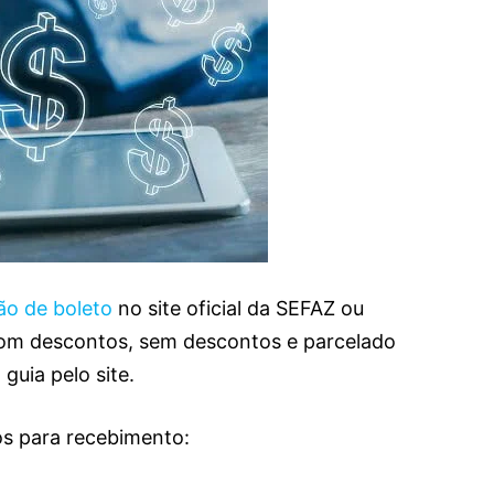
ão de boleto
no site oficial da SEFAZ ou
com descontos, sem descontos e parcelado
guia pelo site.
os para recebimento: