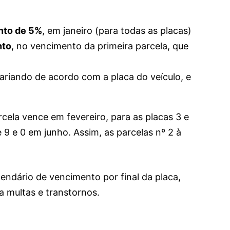
nto de 5%
, em janeiro (para todas as placas)
nto
, no vencimento da primeira parcela, que
ariando de acordo com a placa do veículo, e
arcela vence em fevereiro, para as placas 3 e
 9 e 0 em junho. Assim, as parcelas nº 2 à
lendário de vencimento por final da placa,
 multas e transtornos.