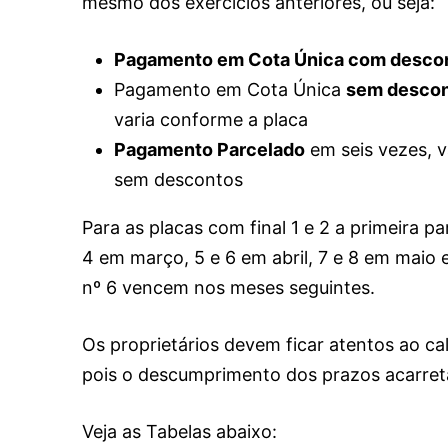
mesmo dos exercícios anteriores, ou seja:
Pagamento em Cota Única com desco
Pagamento em Cota Única
sem desco
varia conforme a placa
Pagamento Parcelado
em seis vezes, v
sem descontos
Para as placas com final 1 e 2 a primeira p
4 em março, 5 e 6 em abril, 7 e 8 em maio e
nº 6 vencem nos meses seguintes.
Os proprietários devem ficar atentos ao ca
pois o descumprimento dos prazos acarreta
Veja as Tabelas abaixo: