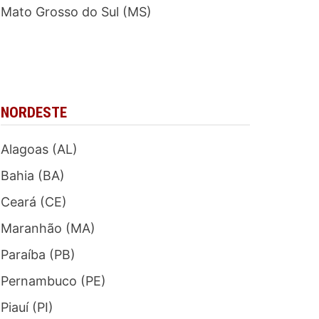
Mato Grosso do Sul (MS)
NORDESTE
Alagoas (AL)
Bahia (BA)
Ceará (CE)
Maranhão (MA)
Paraíba (PB)
Pernambuco (PE)
Piauí (PI)