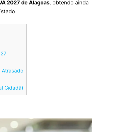
VA 2027 de Alagoas
, obtendo ainda
Estado.
027
 Atrasado
al Cidadã)