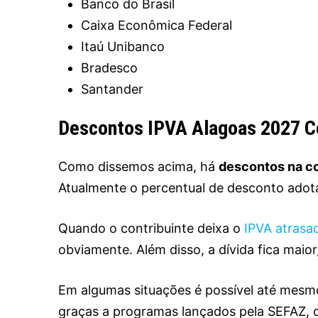
Banco do Brasil
Caixa Econômica Federal
Itaú Unibanco
Bradesco
Santander
Descontos IPVA Alagoas 2027 Co
Como dissemos acima, há
descontos na co
Atualmente o percentual de desconto adot
Quando o contribuinte deixa o
IPVA atrasa
obviamente. Além disso, a dívida fica maior
Em algumas situações é possível até mesm
graças a programas lançados pela SEFAZ, q