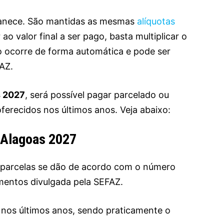
manece. São mantidas as mesmas
alíquotas
 ao valor final a ser pago, basta multiplicar o
sso ocorre de forma automática e pode ser
FAZ.
s 2027
, será possível pagar parcelado ou
erecidos nos últimos anos. Veja abaixo:
 Alagoas 2027
 parcelas se dão de acordo com o número
imentos divulgada pela SEFAZ.
s nos últimos anos, sendo praticamente o