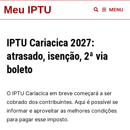
Skip
Meu IPTU
MENU
to
content
IPTU Cariacica 2027:
atrasado, isenção, 2ª via
boleto
O IPTU Cariacica em breve começará a ser
cobrado dos contribuintes. Aqui é possível se
informar e aproveitar as melhores condições
para pagar esse imposto.