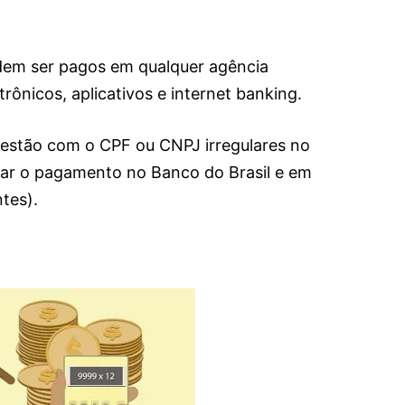
odem ser pagos em qualquer agência
trônicos, aplicativos e internet banking.
 estão com o CPF ou CNPJ irregulares no
uar o pagamento no Banco do Brasil e em
tes).