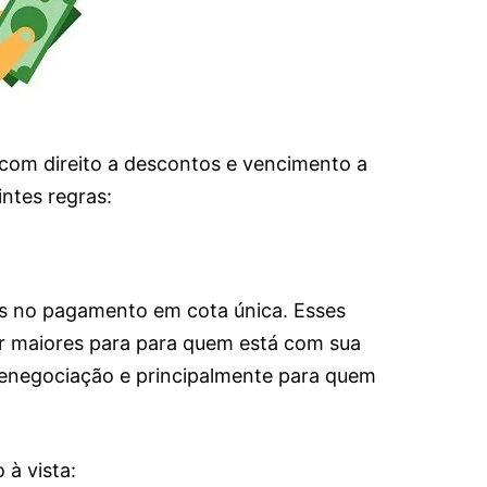
 com direito a descontos e vencimento a
intes regras:
s no pagamento em cota única. Esses
r maiores para para quem está com sua
enegociação e principalmente para quem
à vista: