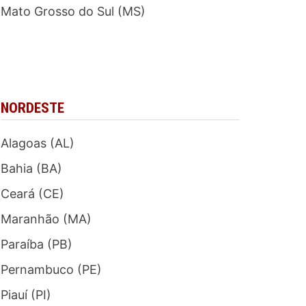
Mato Grosso do Sul (MS)
NORDESTE
Alagoas (AL)
Bahia (BA)
Ceará (CE)
Maranhão (MA)
Paraíba (PB)
Pernambuco (PE)
Piauí (PI)