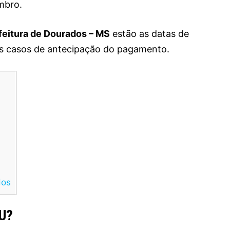
mbro.
feitura de Dourados – MS
estão as datas de
s casos de antecipação do pagamento.
dos
TU?