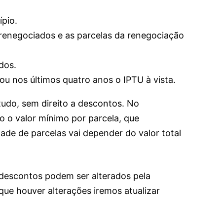
pio.
renegociados e as parcelas da renegociação
dos.
u nos últimos quatro anos o IPTU à vista.
do, sem direito a descontos. No
o o valor mínimo por parcela, que
ade de parcelas vai depender do valor total
descontos podem ser alterados pela
 que houver alterações iremos atualizar