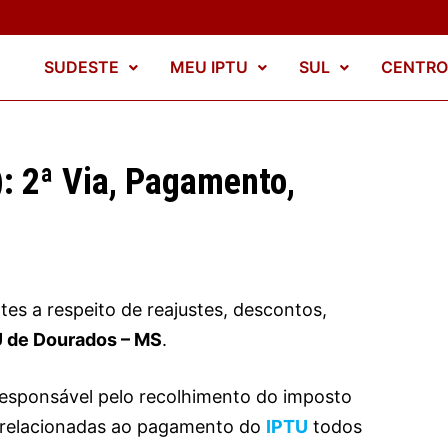
SUDESTE
MEU IPTU
SUL
CENTRO
: 2ª Via, Pagamento,
s a respeito de reajustes, descontos,
U de Dourados – MS
.
responsável pelo recolhimento do imposto
s relacionadas ao pagamento do
IPTU
todos