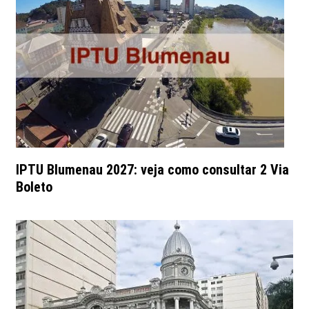
IPTU Blumenau 2027: veja como consultar 2 Via
Boleto