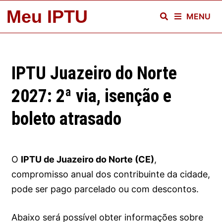
Skip
Meu IPTU
MENU
to
content
IPTU Juazeiro do Norte
2027: 2ª via, isenção e
boleto atrasado
O
IPTU de Juazeiro do Norte (CE)
,
compromisso anual dos contribuinte da cidade,
pode ser pago parcelado ou com descontos.
Abaixo será possível
obter informações sobre