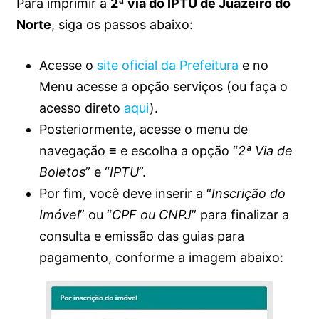
Para imprimir a
2ª via do IPTU de Juazeiro do
Norte
, siga os passos abaixo:
Acesse o
site oficial da Prefeitura
e no
Menu acesse a opção serviços (ou faça o
acesso direto
aqui
).
Posteriormente, acesse o menu de
navegação
≡
e escolha a opção “
2ª Via de
Boletos
” e “
IPTU
”.
Por fim, você deve inserir a “
Inscrição do
Imóvel
” ou “
CPF ou CNPJ
” para finalizar a
consulta e emissão das guias para
pagamento, conforme a imagem abaixo: