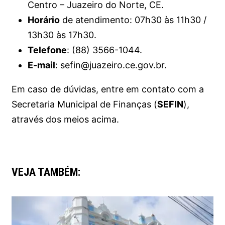
Centro – Juazeiro do Norte, CE.
Horário
de atendimento: 07h30 às 11h30 /
13h30 às 17h30.
Telefone
: (88) 3566-1044.
E-mail
: sefin@juazeiro.ce.gov.br.
Em caso de dúvidas, entre em contato com a
Secretaria Municipal de Finanças (
SEFIN
),
através dos meios acima.
VEJA TAMBÉM: