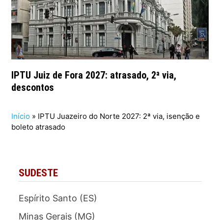
IPTU Juiz de Fora 2027: atrasado, 2ª via,
descontos
Início
»
IPTU Juazeiro do Norte 2027: 2ª via, isenção e
boleto atrasado
SUDESTE
Espírito Santo (ES)
Minas Gerais (MG)