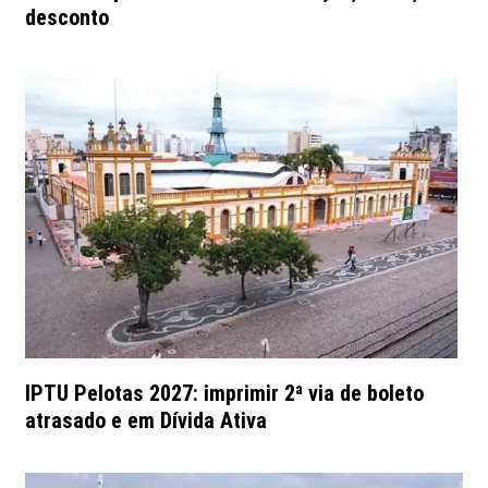
desconto
IPTU Pelotas 2027: imprimir 2ª via de boleto
atrasado e em Dívida Ativa