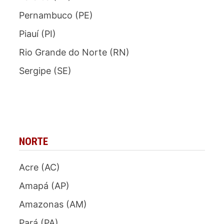
Pernambuco (PE)
Piauí (PI)
Rio Grande do Norte (RN)
Sergipe (SE)
NORTE
Acre (AC)
Amapá (AP)
Amazonas (AM)
Pará (PA)