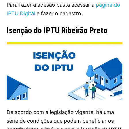
Para fazer a adesão basta acessar a
página do
IPTU Digital
e fazer o cadastro.
Isenção do IPTU Ribeirão Preto
De acordo com a legislação vigente, há uma
série de condições que podem beneficiar os