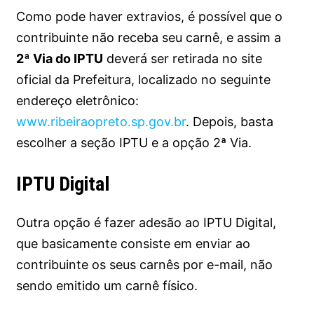
Como pode haver extravios, é possível que o
contribuinte não receba seu carnê, e assim a
2ª Via do IPTU
deverá ser retirada no site
oficial da Prefeitura, localizado no seguinte
endereço eletrônico:
www.ribeiraopreto.sp.gov.br
. Depois, basta
escolher a seção IPTU e a opção 2ª Via.
IPTU Digital
Outra opção é fazer adesão ao IPTU Digital,
que basicamente consiste em enviar ao
contribuinte os seus carnês por e-mail, não
sendo emitido um carnê físico.