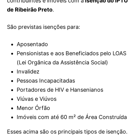
contribuintes e imóveis com a
isenção do IPTU
de Ribeirão Preto
.
São previstas isenções para:
Aposentado
Pensionistas e aos Beneficiados pelo LOAS
(Lei Orgânica da Assistência Social)
Invalidez
Pessoas Incapacitadas
Portadores de HIV e Hansenianos
Viúvas e Viúvos
Menor Órfão
Imóveis com até 60 m² de Área Construída
Esses acima são os principais tipos de isenção.