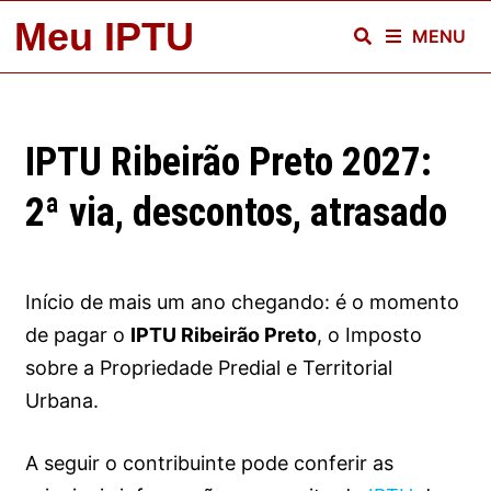
Skip
Meu IPTU
MENU
to
content
IPTU Ribeirão Preto 2027:
2ª via, descontos, atrasado
Início de mais um ano chegando: é o momento
de pagar o
IPTU Ribeirão Preto
, o Imposto
sobre a Propriedade Predial e Territorial
Urbana.
A seguir o contribuinte pode conferir as