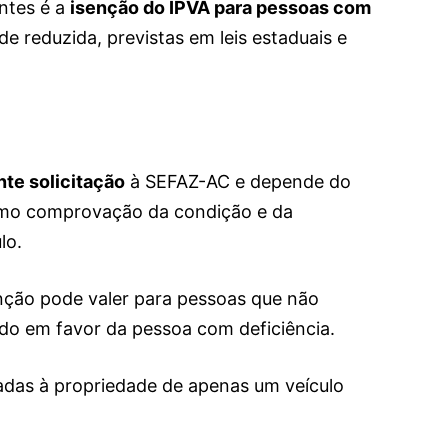
ntes é a
isenção do IPVA para pessoas com
e reduzida, previstas em leis estaduais e
te solicitação
à SEFAZ-AC e depende do
omo comprovação da condição e da
lo.
senção pode valer para pessoas que não
zado em favor da pessoa com deficiência.
adas à propriedade de apenas um veículo