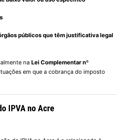
os
órgãos públicos que têm justificativa legal
ipalmente na
Lei Complementar nº
situações em que a cobrança do imposto
 do IPVA no Acre