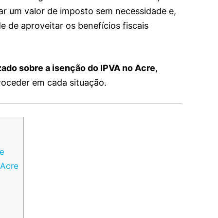
gar um valor de imposto sem necessidade e,
de aproveitar os benefícios fiscais
zado sobre a isenção do IPVA no Acre
,
proceder em cada situação.
te
 Acre