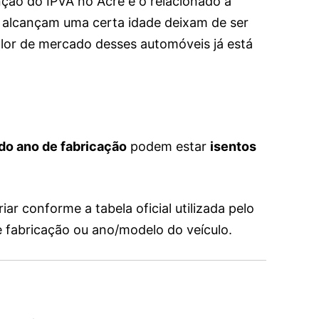
nção do IPVA no Acre é o relacionado à
e alcançam uma certa idade deixam de ser
valor de mercado desses automóveis já está
 do ano de fabricação
podem estar
isentos
ar conforme a tabela oficial utilizada pelo
 fabricação ou ano/modelo do veículo.