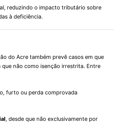
l, reduzindo o impacto tributário sobre
as à deficiência.
ação do Acre também prevê casos em que
a que não como isenção irrestrita. Entre
bo, furto ou perda comprovada
ial
, desde que não exclusivamente por