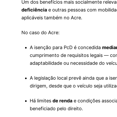
Um dos benefícios mais socialmente releva
deficiência
e outras pessoas com mobilidad
aplicáveis também no Acre.
No caso do Acre:
A isenção para PcD é concedida
median
cumprimento de requisitos legais — c
adaptabilidade ou necessidade do veícu
A legislação local prevê ainda que a i
dirigem, desde que o veículo seja utili
Há limites
de renda
e condições associ
beneficiado pelo direito.