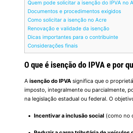
Quem pode solicitar a isenção do IPVA no 
Documentos e procedimentos exigidos
Como solicitar a isenção no Acre
Renovação e validade da isenção
Dicas importantes para o contribuinte
Considerações finais
O que é isenção do IPVA e por qu
A
isenção do IPVA
significa que o propriet
imposto, integralmente ou parcialmente, p
na legislação estadual ou federal. O objeti
Incentivar a inclusão social
(como no c
Reduzir a carga tributária de veículos 