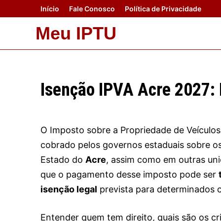
Skip
Início
Fale Conosco
Política de Privacidade
to
Meu IPTU
content
Isenção IPVA Acre 2027: 
O Imposto sobre a Propriedade de Veículo
cobrado pelos governos estaduais sobre os
Estado do
Acre
, assim como em outras un
que o pagamento desse imposto pode ser
isenção legal
prevista para determinados 
Entender quem tem direito, quais são os cri