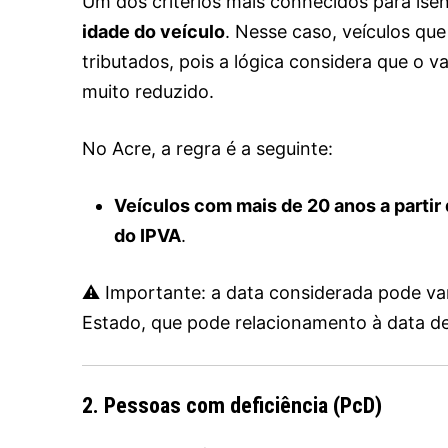
Um dos critérios mais conhecidos para ise
idade do veículo
. Nesse caso, veículos qu
tributados, pois a lógica considera que o 
muito reduzido.
No Acre, a regra é a seguinte:
Veículos com mais de 20 anos a partir
do IPVA
.
⚠️ Importante: a data considerada pode vari
Estado, que pode relacionamento à data de
2. Pessoas com deficiência (PcD)