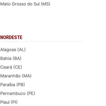
Mato Grosso do Sul (MS)
NORDESTE
Alagoas (AL)
Bahia (BA)
Ceará (CE)
Maranhão (MA)
Paraíba (PB)
Pernambuco (PE)
Piauí (PI)