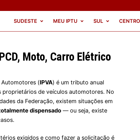
SUDESTE
MEU IPTU
SUL
CENTRO
PCD, Moto, Carro Elétrico
s Automotores (
IPVA
) é um tributo anual
 proprietários de veículos automotores. No
idades da Federação, existem situações em
totalmente dispensado
— ou seja, existe
casos.
térios exigidos e como fazer a solicitação é