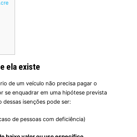
Acre
e ela existe
ário de um veículo não precisa pagar o
or se enquadrar em uma hipótese prevista
vo dessas isenções pode ser:
aso de pessoas com deficiência)
de baixo valor ou uso específico