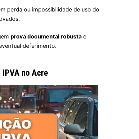
m perda ou impossibilidade de uso do
ovados.
igem
prova documental robusta
e
eventual deferimento.
o IPVA no Acre