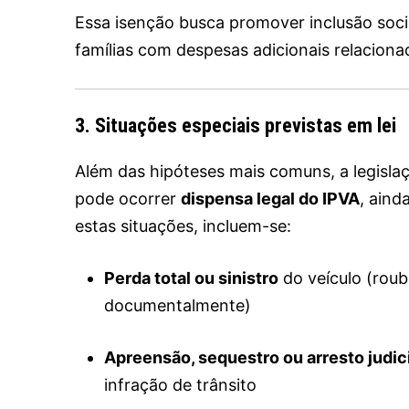
Essa isenção busca promover inclusão socia
famílias com despesas adicionais relacionad
3. Situações especiais previstas em lei
Além das hipóteses mais comuns, a legisl
pode ocorrer
dispensa legal do IPVA
, aind
estas situações, incluem-se:
Perda total ou sinistro
do veículo (rou
documentalmente)
Apreensão, sequestro ou arresto judic
infração de trânsito