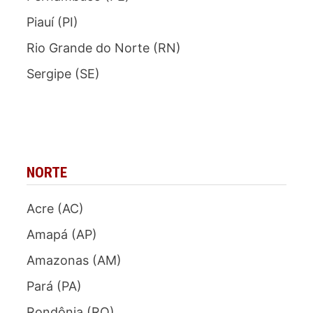
Piauí (PI)
Rio Grande do Norte (RN)
Sergipe (SE)
NORTE
Acre (AC)
Amapá (AP)
Amazonas (AM)
Pará (PA)
Rondônia (RO)