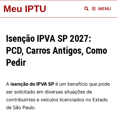
Skip
Meu IPTU
MENU
to
content
Isenção IPVA SP 2027:
PCD, Carros Antigos, Como
Pedir
A
isenção do IPVA SP
é um benefício que pode
ser solicitado em diversas situações de
contribuintes e veículos licenciados no Estado
de São Paulo.