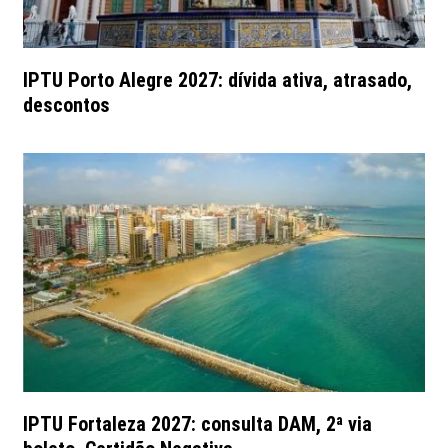
IPTU Porto Alegre 2027: dívida ativa, atrasado,
descontos
IPTU Fortaleza 2027: consulta DAM, 2ª via