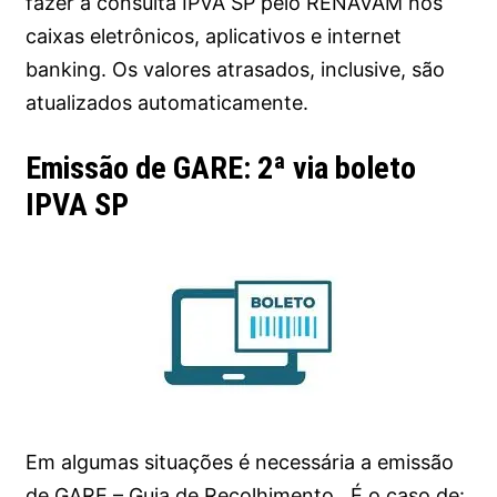
fazer a consulta IPVA SP pelo RENAVAM nos
caixas eletrônicos, aplicativos e internet
banking. Os valores atrasados, inclusive, são
atualizados automaticamente.
Emissão de GARE: 2ª via boleto
IPVA SP
Em algumas situações é necessária a emissão
de GARE – Guia de Recolhimento. É o caso de: