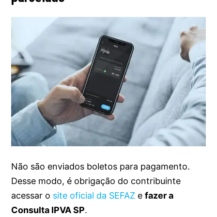
Não são enviados boletos para pagamento.
Desse modo, é obrigação do contribuinte
acessar o
site oficial da SEFAZ
e
fazer a
Consulta IPVA SP
.