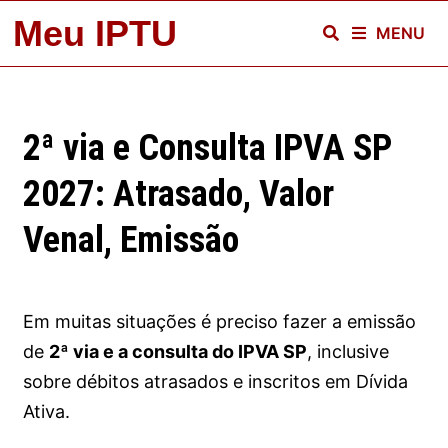
Skip
Meu IPTU
MENU
to
content
2ª via e Consulta IPVA SP
2027: Atrasado, Valor
Venal, Emissão
Em muitas situações é preciso fazer a emissão
de
2ª via e a consulta do IPVA SP
, inclusive
sobre débitos atrasados e inscritos em Dívida
Ativa.