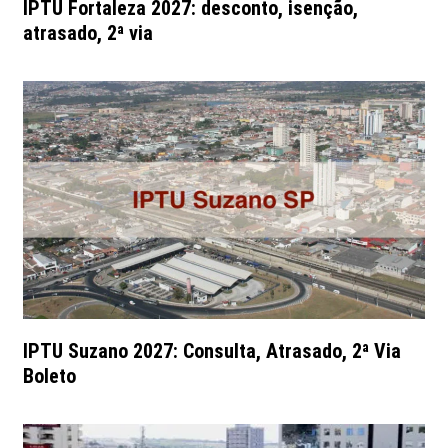
IPTU Fortaleza 2027: desconto, isenção,
atrasado, 2ª via
IPTU Suzano 2027: Consulta, Atrasado, 2ª Via
Boleto