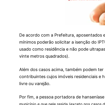
De acordo com a Prefeitura, aposentados e
mínimos poderão solicitar a isenção do IPTU
usado como residência e não pode ultrapass
vinte metros quadrados).
Além dos casos acima, também podem ter 
contribuintes cujos imóveis residenciais e
livre ou varejão.
Por fim, a pessoa portadora de hanseníase
município e que nele resida (exceto nos casos 