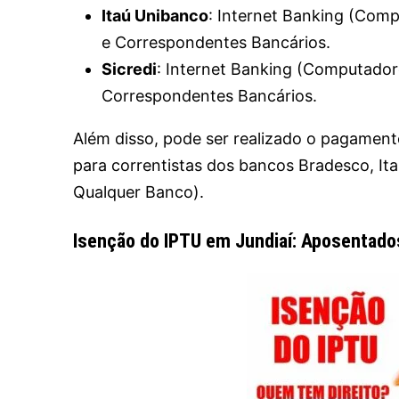
Itaú Unibanco
: Internet Banking (Comp
e Correspondentes Bancários.
Sicredi
: Internet Banking (Computadore
Correspondentes Bancários.
Além disso, pode ser realizado o pagamento 
para correntistas dos bancos Bradesco, It
Qualquer Banco).
Isenção do IPTU em Jundiaí: Aposentados