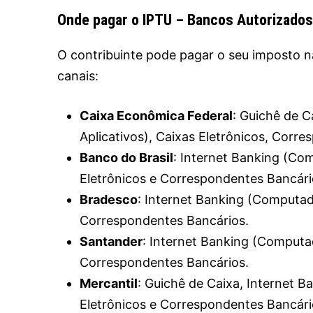
Onde pagar o IPTU – Bancos Autorizados
O contribuinte pode pagar o seu imposto na
canais:
Caixa Econômica Federal
: Guichê de C
Aplicativos), Caixas Eletrônicos, Corr
Banco do Brasil
: Internet Banking (Com
Eletrônicos e Correspondentes Bancári
Bradesco
: Internet Banking (Computado
Correspondentes Bancários.
Santander
: Internet Banking (Computad
Correspondentes Bancários.
Mercantil
: Guichê de Caixa, Internet B
Eletrônicos e Correspondentes Bancári