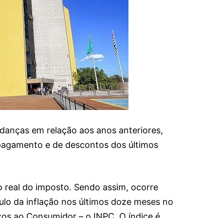
danças em relação aos anos anteriores,
agamento e de descontos dos últimos
o real do imposto. Sendo assim, ocorre
lo da inflação nos últimos doze meses no
eços ao Consumidor – o INPC. O índice é