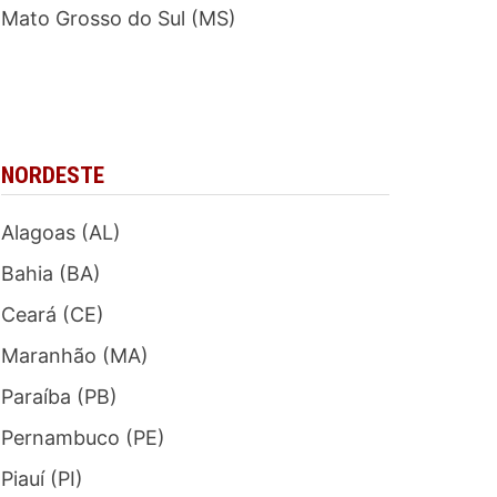
Mato Grosso do Sul (MS)
NORDESTE
Alagoas (AL)
Bahia (BA)
Ceará (CE)
Maranhão (MA)
Paraíba (PB)
Pernambuco (PE)
Piauí (PI)