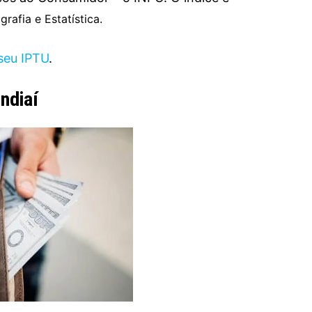
grafia e Estatística.
seu IPTU
.
ndiaí