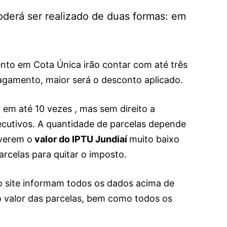
derá ser realizado de duas formas: em
nto em Cota Única irão contar com até três
agamento, maior será o desconto aplicado.
 em até 10 vezes , mas sem direito a
cutivos.
A quantidade de parcelas depende
iverem o
valor do IPTU Jundiaí
muito baixo
rcelas para quitar o imposto.
o site informam todos os dados acima de
o valor das parcelas, bem como todos os