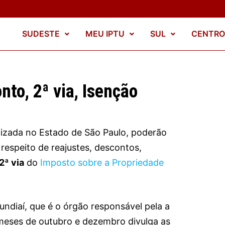
SUDESTE
MEU IPTU
SUL
CENTRO
to, 2ª via, Isenção
alizada no Estado de São Paulo, poderão
respeito de reajustes, descontos,
2ª via
do
Imposto sobre a Propriedade
undiaí, que é o órgão responsável pela a
meses de outubro e dezembro divulga as