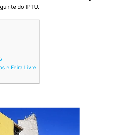
eguinte do IPTU.
s
s e Feira Livre