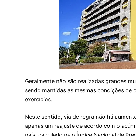
Geralmente não são realizadas grandes mu
sendo mantidas as mesmas condições de p
exercícios.
Neste sentido, via de regra não há aument
apenas um reajuste de acordo com o acúmu
país, calculado pelo Índice Nacional de Pr