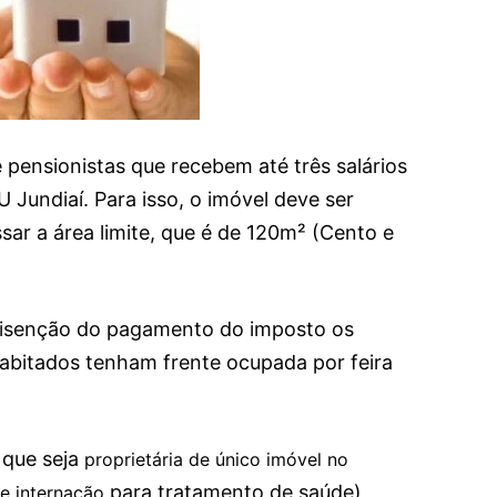
 pensionistas que recebem até três salários
 Jundiaí. Para isso, o imóvel deve ser
ar a área limite, que é de 120m² (Cento e
isenção do pagamento do imposto os
 habitados tenham frente ocupada por feira
 que seja
proprietária de único imóvel no
para tratamento de saúde)
de internação