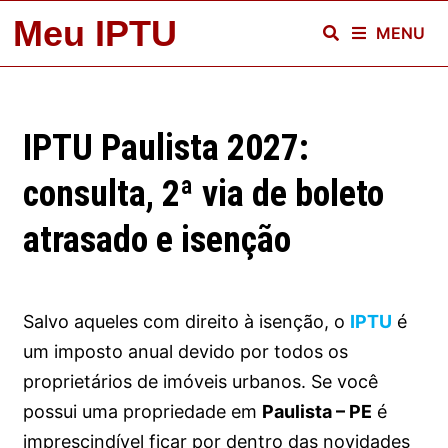
Skip
Meu IPTU
MENU
to
content
IPTU Paulista 2027:
consulta, 2ª via de boleto
atrasado e isenção
Salvo aqueles com direito à isenção, o
IPTU
é
um imposto anual devido por todos os
proprietários de imóveis urbanos. Se você
possui uma propriedade em
Paulista – PE
é
imprescindível ficar
por dentro das novidades