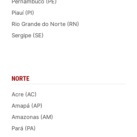
Pernambuco (PE)
Piauí (PI)
Rio Grande do Norte (RN)
Sergipe (SE)
NORTE
Acre (AC)
Amapá (AP)
Amazonas (AM)
Pará (PA)