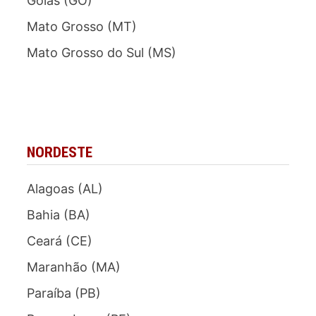
Goiás (GO)
Mato Grosso (MT)
Mato Grosso do Sul (MS)
NORDESTE
Alagoas (AL)
Bahia (BA)
Ceará (CE)
Maranhão (MA)
Paraíba (PB)