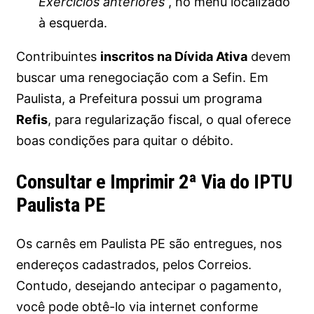
Exercícios anteriores
”, no menu localizado
à esquerda.
Contribuintes
inscritos na Dívida Ativa
devem
buscar uma renegociação com a Sefin. Em
Paulista, a Prefeitura possui um programa
Refis
, para regularização fiscal, o qual oferece
boas condições para quitar o débito.
Consultar e Imprimir 2ª Via do IPTU
Paulista PE
Os carnês em Paulista PE são entregues, nos
endereços cadastrados, pelos Correios.
Contudo, desejando antecipar o pagamento,
você pode obtê-lo via internet conforme