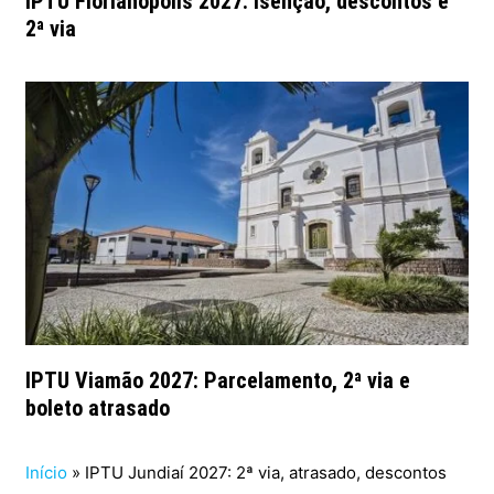
IPTU Florianópolis 2027: isenção, descontos e
2ª via
IPTU Viamão 2027: Parcelamento, 2ª via e
boleto atrasado
Início
»
IPTU Jundiaí 2027: 2ª via, atrasado, descontos