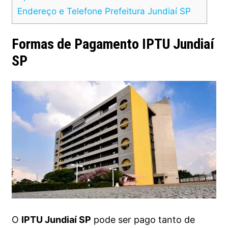
Endereço e Telefone Prefeitura Jundiaí SP
Formas de Pagamento IPTU Jundiaí
SP
O
IPTU Jundiaí SP
pode ser pago tanto de