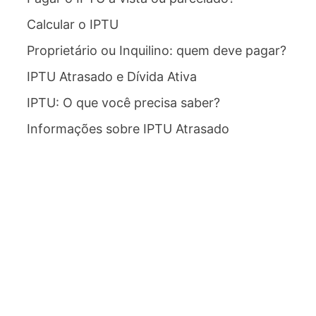
Calcular o IPTU
Proprietário ou Inquilino: quem deve pagar?
IPTU Atrasado e Dívida Ativa
IPTU: O que você precisa saber?
Informações sobre IPTU Atrasado