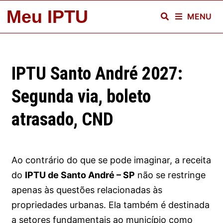
Skip
Meu IPTU
MENU
to
content
IPTU Santo André 2027:
Segunda via, boleto
atrasado, CND
Ao contrário do que se pode imaginar, a receita
do
IPTU de Santo André – SP
não se restringe
apenas às questões relacionadas às
propriedades urbanas. Ela também é destinada
a setores fundamentais ao município como