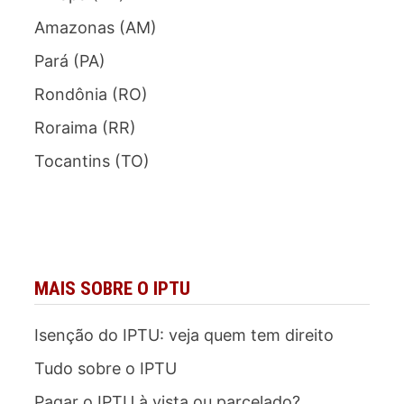
Amazonas (AM)
Pará (PA)
Rondônia (RO)
Roraima (RR)
Tocantins (TO)
MAIS SOBRE O IPTU
Isenção do IPTU: veja quem tem direito
Tudo sobre o IPTU
Pagar o IPTU à vista ou parcelado?