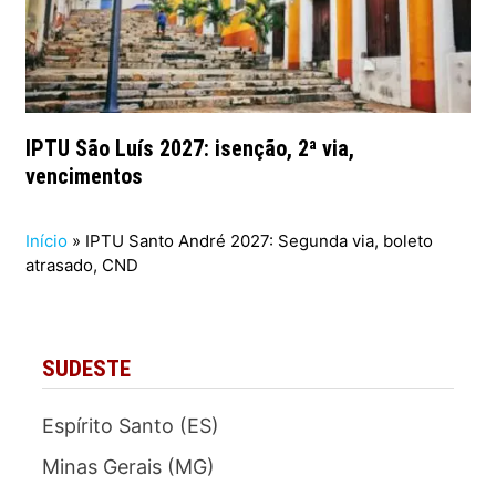
IPTU São Luís 2027: isenção, 2ª via,
vencimentos
Início
»
IPTU Santo André 2027: Segunda via, boleto
atrasado, CND
SUDESTE
Espírito Santo (ES)
Minas Gerais (MG)